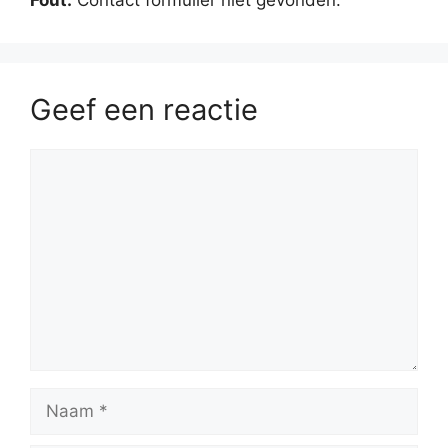
Geef een reactie
Reactie
Naam